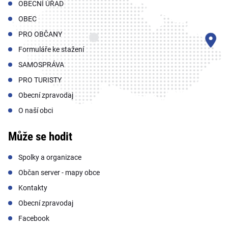
OBECNÍ ÚŘAD
OBEC
PRO OBČANY
Formuláře ke stažení
SAMOSPRÁVA
PRO TURISTY
Obecní zpravodaj
O naší obci
Může se hodit
Spolky a organizace
Občan server - mapy obce
Kontakty
Obecní zpravodaj
Facebook