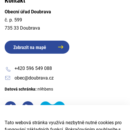
Kontakt
Obecní úřad Doubrava
č. p. 599
735 33 Doubrava
Zobrazit na mapě
+420 596 549 088
obec@doubrava.cz
Datová schránka:
n9hbens
Tato webová stránka využívá nezbytně nutné cookies pro
fungování základních funkcí. Pokračováním souhlasíte s