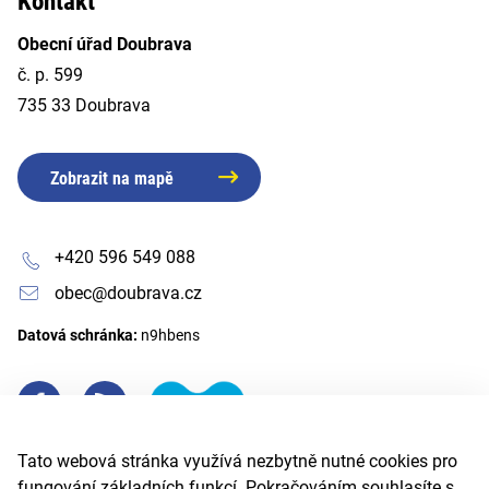
Kontakt
Obecní úřad Doubrava
č. p. 599
735 33 Doubrava
Zobrazit na mapě
+420 596 549 088
obec@doubrava.cz
Datová schránka:
n9hbens
Tato webová stránka využívá nezbytně nutné cookies pro
fungování základních funkcí. Pokračováním souhlasíte s