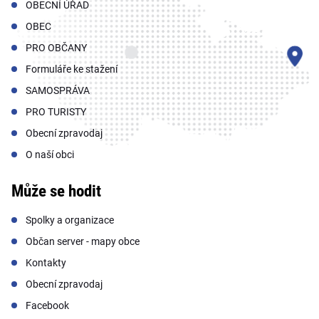
OBECNÍ ÚŘAD
OBEC
PRO OBČANY
Formuláře ke stažení
SAMOSPRÁVA
PRO TURISTY
Obecní zpravodaj
O naší obci
Může se hodit
Spolky a organizace
Občan server - mapy obce
Kontakty
Obecní zpravodaj
Facebook