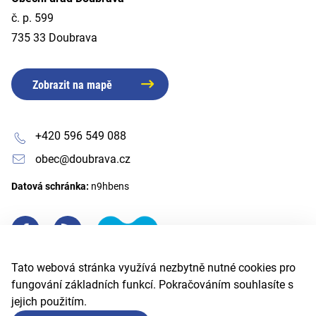
č. p. 599
735 33 Doubrava
Zobrazit na mapě
+420 596 549 088
obec@doubrava.cz
Datová schránka:
n9hbens
Tato webová stránka využívá nezbytně nutné cookies pro
fungování základních funkcí. Pokračováním souhlasíte s
jejich použitím.