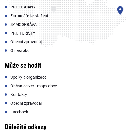
PRO OBČANY
Formuláře ke stažení
SAMOSPRÁVA
PRO TURISTY
Obecní zpravodaj
O naší obci
Může se hodit
Spolky a organizace
Občan server - mapy obce
Kontakty
Obecní zpravodaj
Facebook
Důležité odkazy