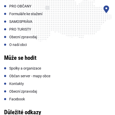
PRO OBČANY
Formuláře ke stažení
SAMOSPRÁVA
PRO TURISTY
Obecní zpravodaj
O naší obci
Může se hodit
Spolky a organizace
Občan server - mapy obce
Kontakty
Obecní zpravodaj
Facebook
Důležité odkazy