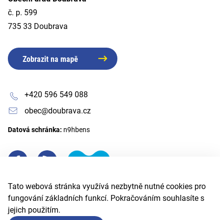
č. p. 599
735 33 Doubrava
Zobrazit na mapě
+420 596 549 088
obec@doubrava.cz
Datová schránka:
n9hbens
Tato webová stránka využívá nezbytně nutné cookies pro
fungování základních funkcí. Pokračováním souhlasíte s
jejich použitím.