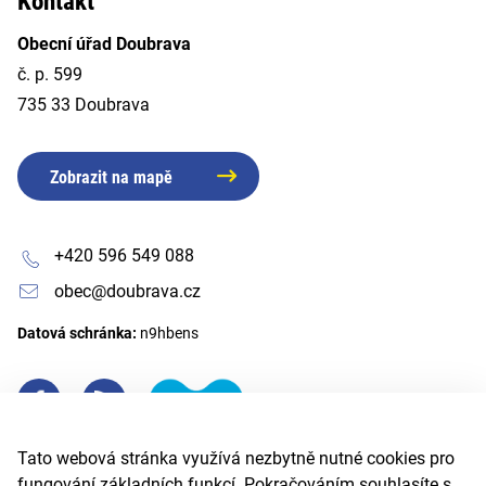
Kontakt
Obecní úřad Doubrava
č. p. 599
735 33 Doubrava
Zobrazit na mapě
+420 596 549 088
obec@doubrava.cz
Datová schránka:
n9hbens
Tato webová stránka využívá nezbytně nutné cookies pro
fungování základních funkcí. Pokračováním souhlasíte s