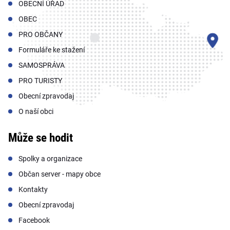
OBECNÍ ÚŘAD
OBEC
PRO OBČANY
Formuláře ke stažení
SAMOSPRÁVA
PRO TURISTY
Obecní zpravodaj
O naší obci
Může se hodit
Spolky a organizace
Občan server - mapy obce
Kontakty
Obecní zpravodaj
Facebook