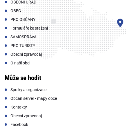
OBECNÍ ÚŘAD
OBEC
PRO OBČANY
Formuláře ke stažení
SAMOSPRÁVA
PRO TURISTY
Obecní zpravodaj
O naší obci
Může se hodit
Spolky a organizace
Občan server - mapy obce
Kontakty
Obecní zpravodaj
Facebook