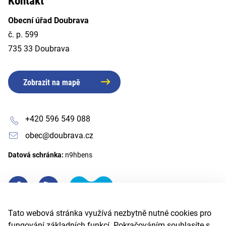
Kontakt
Obecní úřad Doubrava
č. p. 599
735 33 Doubrava
Zobrazit na mapě
+420 596 549 088
obec@doubrava.cz
Datová schránka:
n9hbens
Tato webová stránka využívá nezbytně nutné cookies pro
fungování základních funkcí. Pokračováním souhlasíte s