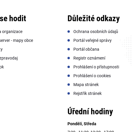
se hodit
Důležité odkazy
a organizace
Ochrana osobních údajů
erver - mapy obce
Portál veřejné správy
ty
Portál občana
zpravodaj
Registr oznámení
ok
Prohlášení o přístupnosti
Prohlášení o cookies
Mapa stránek
Rejstřík stránek
Úřední hodiny
Pondělí, Středa