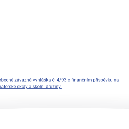
 obecně závazná vyhláška č. 4/93 o finančním příspěvku na
teřské školy a školní družiny.