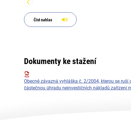
Číst nahlas
Dokumenty ke stažení
Obecně závazná vyhláška č. 2/2004, kterou se ruší
částečnou úhradu neinvestičních nákladů zařízení ma