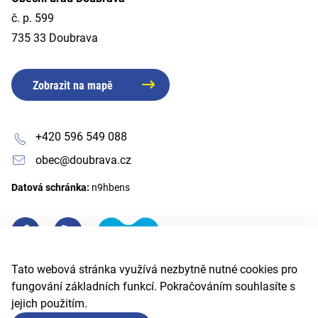
č. p. 599
735 33 Doubrava
Zobrazit na mapě
+420 596 549 088
obec@doubrava.cz
Datová schránka:
n9hbens
Tato webová stránka využívá nezbytně nutné cookies pro
fungování základních funkcí. Pokračováním souhlasíte s
jejich použitím.