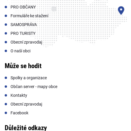
PRO OBČANY
Formuláře ke stažení
SAMOSPRÁVA
PRO TURISTY
Obecní zpravodaj
O naší obci
Může se hodit
Spolky a organizace
Občan server - mapy obce
Kontakty
Obecní zpravodaj
Facebook
Důležité odkazy