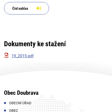
Číst nahlas
Dokumenty ke stažení
19_2015.pdf
Obec Doubrava
OBECNÍ ÚŘAD
OBEC