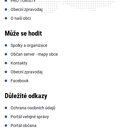
PRO TURISTY
Obecní zpravodaj
O naší obci
Může se hodit
Spolky a organizace
Občan server - mapy obce
Kontakty
Obecní zpravodaj
Facebook
Důležité odkazy
Ochrana osobních údajů
Portál veřejné správy
Portál občana