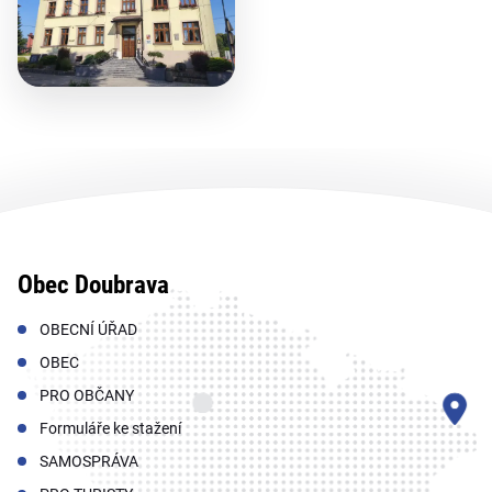
Obec Doubrava
OBECNÍ ÚŘAD
OBEC
PRO OBČANY
Formuláře ke stažení
SAMOSPRÁVA