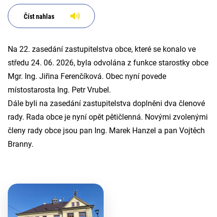
Číst nahlas
Na 22. zasedání zastupitelstva obce, které se konalo ve
středu 24. 06. 2026, byla odvolána z funkce starostky obce
Mgr. Ing. Jiřina Ferenčíková. Obec nyní povede
místostarosta Ing. Petr Vrubel.
Dále byli na zasedání zastupitelstva doplněni dva členové
rady. Rada obce je nyní opět pětičlenná. Novými zvolenými
členy rady obce jsou pan Ing. Marek Hanzel a pan Vojtěch
Branny.