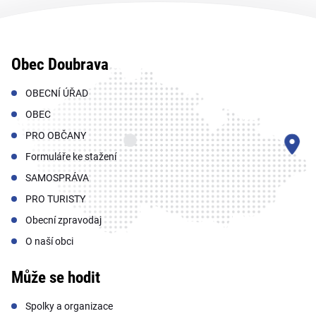
Obec Doubrava
OBECNÍ ÚŘAD
OBEC
PRO OBČANY
Formuláře ke stažení
SAMOSPRÁVA
PRO TURISTY
Obecní zpravodaj
O naší obci
Může se hodit
Spolky a organizace