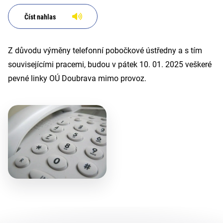
Číst nahlas
Z důvodu výměny telefonní pobočkové ústředny a s tím
souvisejícími pracemi, budou v pátek 10. 01. 2025 veškeré
pevné linky OÚ Doubrava mimo provoz.