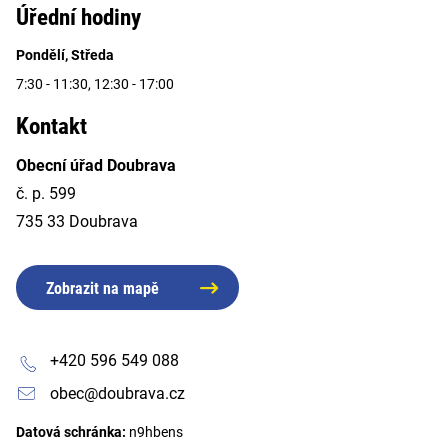
Úřední hodiny
Pondělí, Středa
7:30 - 11:30, 12:30 - 17:00
Kontakt
Obecní úřad Doubrava
č. p. 599
735 33 Doubrava
Zobrazit na mapě
+420 596 549 088
obec@doubrava.cz
Datová schránka:
n9hbens