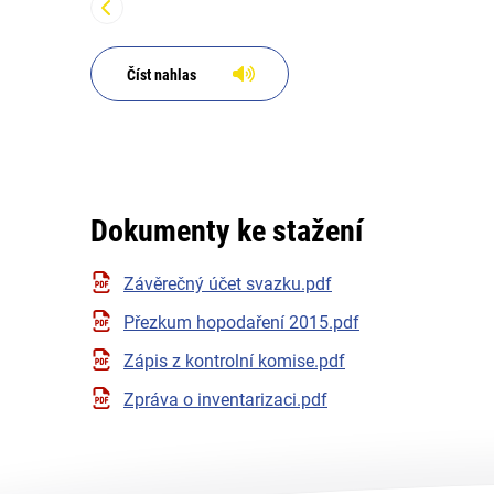
Číst nahlas
Dokumenty ke stažení
Závěrečný účet svazku.pdf
Přezkum hopodaření 2015.pdf
Zápis z kontrolní komise.pdf
Zpráva o inventarizaci.pdf