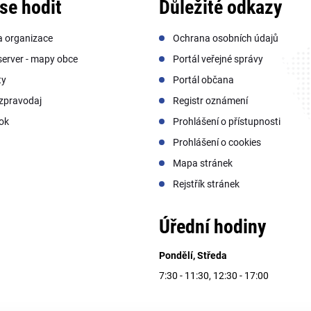
se hodit
Důležité odkazy
a organizace
Ochrana osobních údajů
erver - mapy obce
Portál veřejné správy
ty
Portál občana
zpravodaj
Registr oznámení
ok
Prohlášení o přístupnosti
Prohlášení o cookies
Mapa stránek
Rejstřík stránek
Úřední hodiny
Pondělí, Středa
7:30 - 11:30, 12:30 - 17:00