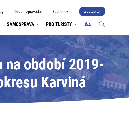
ty
Obecní zpravodaj
Facebook
Zastupitel
SAMOSPRÁVA
PRO TURISTY
u na období 2019-
okresu Karviná