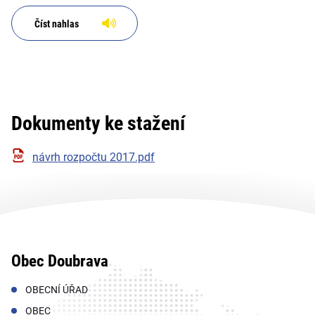
Číst nahlas
Dokumenty ke stažení
návrh rozpočtu 2017.pdf
Obec Doubrava
OBECNÍ ÚŘAD
OBEC