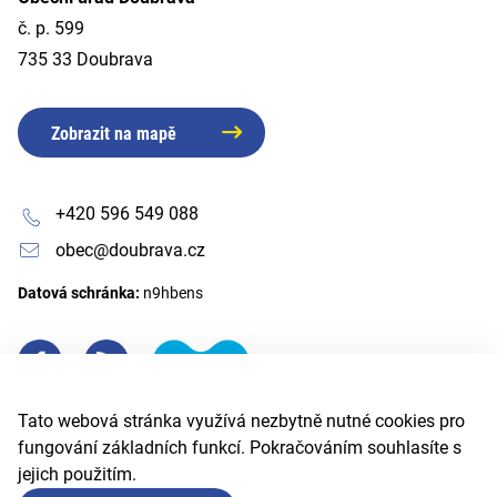
č. p. 599
735 33 Doubrava
Zobrazit na mapě
+420 596 549 088
obec@doubrava.cz
Datová schránka:
n9hbens
Tato webová stránka využívá nezbytně nutné cookies pro
fungování základních funkcí. Pokračováním souhlasíte s
jejich použitím.