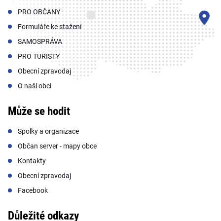
PRO OBČANY
Formuláře ke stažení
SAMOSPRÁVA
PRO TURISTY
Obecní zpravodaj
O naší obci
Může se hodit
Spolky a organizace
Občan server - mapy obce
Kontakty
Obecní zpravodaj
Facebook
Důležité odkazy