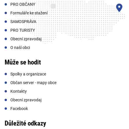
PRO OBČANY
Formuláře ke stažení
SAMOSPRÁVA
PRO TURISTY
Obecní zpravodaj
O naší obci
Může se hodit
Spolky a organizace
Občan server - mapy obce
Kontakty
Obecní zpravodaj
Facebook
Důležité odkazy