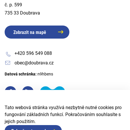
č. p. 599
735 33 Doubrava
Zobrazit na mapě
+420 596 549 088
obec@doubrava.cz
Datová schránka:
n9hbens
Tato webová stránka využívá nezbytně nutné cookies pro
fungování základních funkcí. Pokračováním souhlasíte s
jejich použitím.