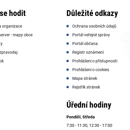
se hodit
Důležité odkazy
a organizace
Ochrana osobních údajů
erver - mapy obce
Portál veřejné správy
ty
Portál občana
zpravodaj
Registr oznámení
ok
Prohlášení o přístupnosti
Prohlášení o cookies
Mapa stránek
Rejstřík stránek
Úřední hodiny
Pondělí, Středa
7:30 - 11:30, 12:30 - 17:00