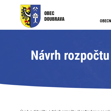
OBECN
Návrh rozpočtu