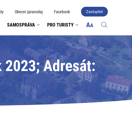
ty
Obecní zpravodaj
Facebook
Zastupitel
SAMOSPRÁVA
PRO TURISTY
 2023; Adresát: