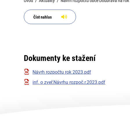
Úvod
Aktuality
Návrh rozpočtu obce Doubrava na rok
Číst nahlas
Dokumenty ke stažení
Návrh rozpočtu rok 2023.pdf
inf. o zveř.Návrhu rozpoč.r.2023.pdf