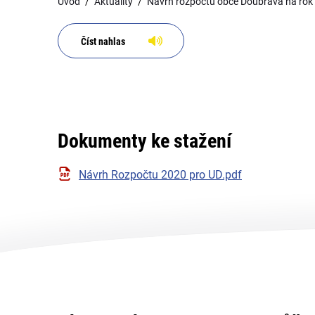
Úvod
Aktuality
Návrh rozpočtu obce Doubrava na rok
Číst nahlas
Dokumenty ke stažení
Návrh Rozpočtu 2020 pro UD.pdf