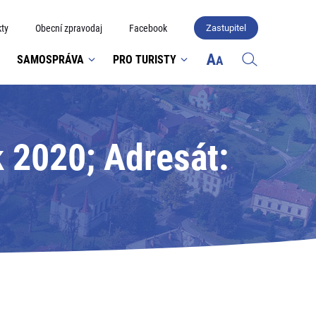
ty
Obecní zpravodaj
Facebook
Zastupitel
SAMOSPRÁVA
PRO TURISTY
 2020; Adresát: