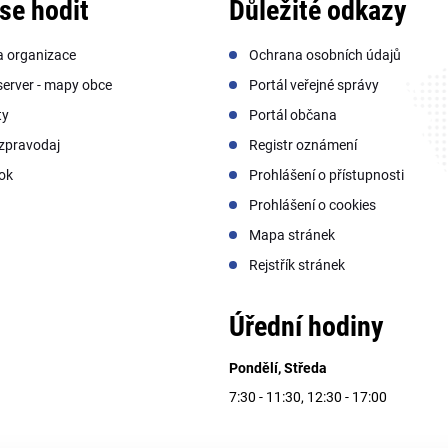
se hodit
Důležité odkazy
a organizace
Ochrana osobních údajů
erver - mapy obce
Portál veřejné správy
ty
Portál občana
zpravodaj
Registr oznámení
ok
Prohlášení o přístupnosti
Prohlášení o cookies
Mapa stránek
Rejstřík stránek
Úřední hodiny
Pondělí, Středa
7:30 - 11:30, 12:30 - 17:00