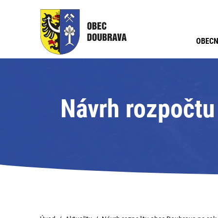
OBECN
Návrh rozpočtu