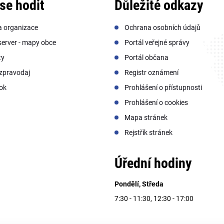
se hodit
Důležité odkazy
a organizace
Ochrana osobních údajů
erver - mapy obce
Portál veřejné správy
ty
Portál občana
zpravodaj
Registr oznámení
ok
Prohlášení o přístupnosti
Prohlášení o cookies
Mapa stránek
Rejstřík stránek
Úřední hodiny
Pondělí, Středa
7:30 - 11:30, 12:30 - 17:00