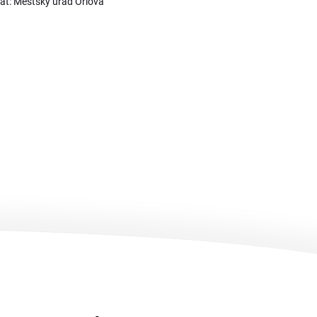
át: Městský úřad Orlová