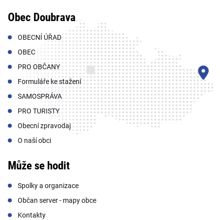
Obec Doubrava
OBECNÍ ÚŘAD
OBEC
PRO OBČANY
Formuláře ke stažení
SAMOSPRÁVA
PRO TURISTY
Obecní zpravodaj
O naší obci
Může se hodit
Spolky a organizace
Občan server - mapy obce
Kontakty