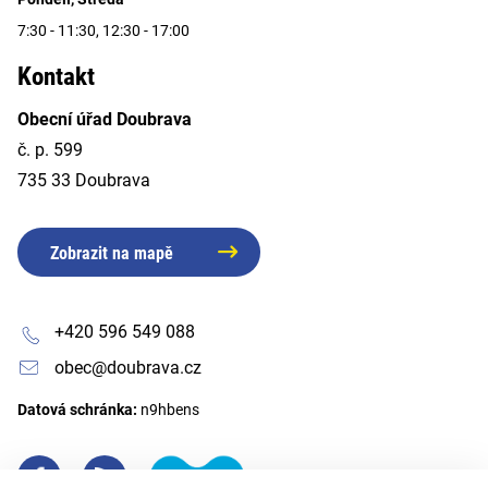
7:30 - 11:30, 12:30 - 17:00
Kontakt
Obecní úřad Doubrava
č. p. 599
735 33 Doubrava
Zobrazit na mapě
+420 596 549 088
obec@doubrava.cz
Datová schránka:
n9hbens