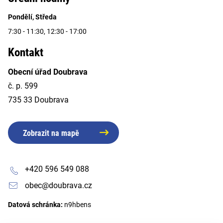
Pondělí, Středa
7:30 - 11:30, 12:30 - 17:00
Kontakt
Obecní úřad Doubrava
č. p. 599
735 33 Doubrava
Zobrazit na mapě
+420 596 549 088
obec@doubrava.cz
Datová schránka:
n9hbens