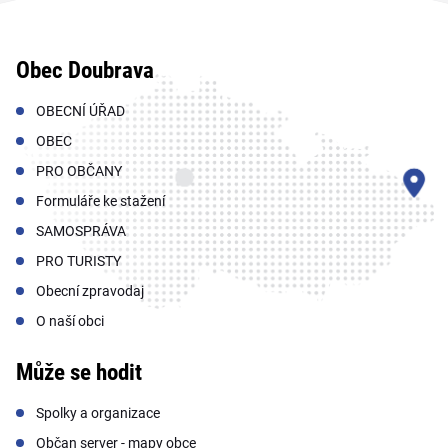
Obec Doubrava
OBECNÍ ÚŘAD
OBEC
PRO OBČANY
Formuláře ke stažení
SAMOSPRÁVA
PRO TURISTY
Obecní zpravodaj
O naší obci
Může se hodit
Spolky a organizace
Občan server - mapy obce