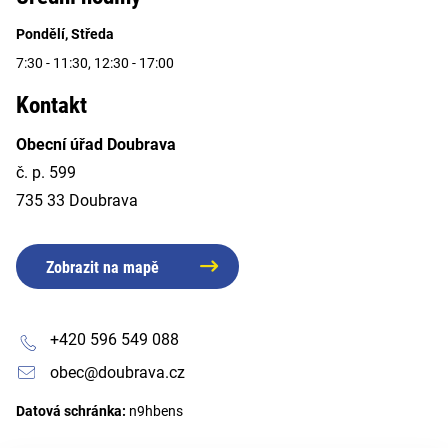
Pondělí, Středa
7:30 - 11:30, 12:30 - 17:00
Kontakt
Obecní úřad Doubrava
č. p. 599
735 33 Doubrava
Zobrazit na mapě
+420 596 549 088
obec@doubrava.cz
Datová schránka:
n9hbens