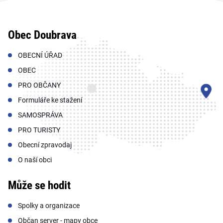
Obec Doubrava
OBECNÍ ÚŘAD
OBEC
PRO OBČANY
Formuláře ke stažení
SAMOSPRÁVA
PRO TURISTY
Obecní zpravodaj
O naší obci
Může se hodit
Spolky a organizace
Občan server - mapy obce