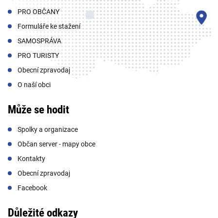
PRO OBČANY
Formuláře ke stažení
SAMOSPRÁVA
PRO TURISTY
Obecní zpravodaj
O naší obci
Může se hodit
Spolky a organizace
Občan server - mapy obce
Kontakty
Obecní zpravodaj
Facebook
Důležité odkazy