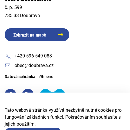
č. p. 599
735 33 Doubrava
Zobrazit na mapě
+420 596 549 088
obec@doubrava.cz
Datová schránka:
n9hbens
Tato webová stránka využívá nezbytně nutné cookies pro
fungování základních funkcí. Pokračováním souhlasíte s
jejich použitím.