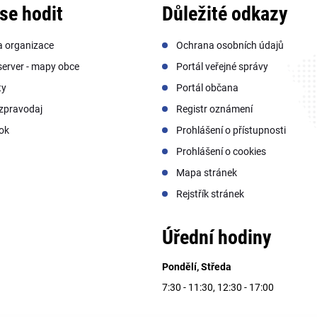
se hodit
Důležité odkazy
a organizace
Ochrana osobních údajů
erver - mapy obce
Portál veřejné správy
ty
Portál občana
zpravodaj
Registr oznámení
ok
Prohlášení o přístupnosti
Prohlášení o cookies
Mapa stránek
Rejstřík stránek
Úřední hodiny
Pondělí, Středa
7:30 - 11:30, 12:30 - 17:00