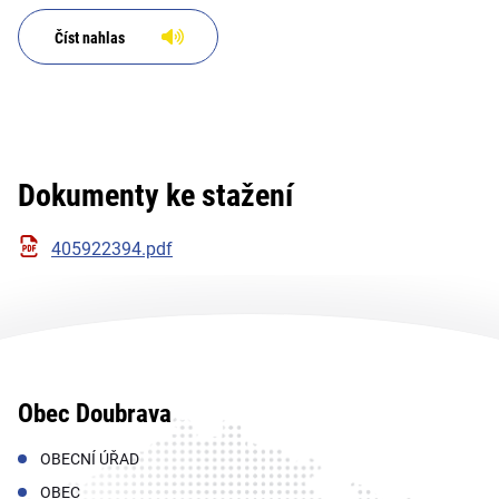
Moravskoslezský kraj
Číst nahlas
Dokumenty ke stažení
405922394.pdf
Obec Doubrava
OBECNÍ ÚŘAD
OBEC