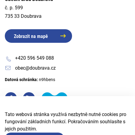
č. p. 599
735 33 Doubrava
Zobrazit na mapě
+420 596 549 088
obec@doubrava.cz
Datová schránka:
n9hbens
Tato webová stránka využívá nezbytně nutné cookies pro
fungování základních funkcí. Pokračováním souhlasíte s
jejich použitím.