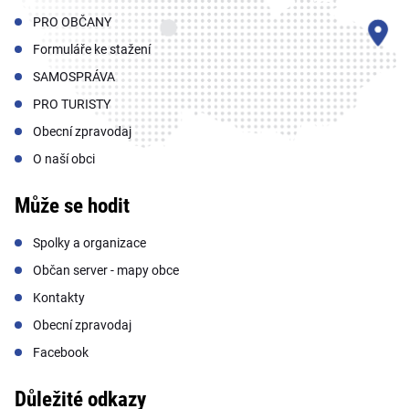
PRO OBČANY
Formuláře ke stažení
SAMOSPRÁVA
PRO TURISTY
Obecní zpravodaj
O naší obci
Může se hodit
Spolky a organizace
Občan server - mapy obce
Kontakty
Obecní zpravodaj
Facebook
Důležité odkazy