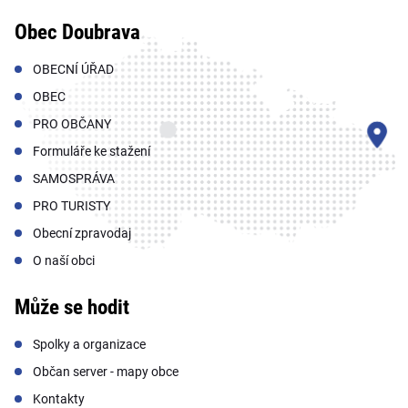
Obec Doubrava
OBECNÍ ÚŘAD
OBEC
PRO OBČANY
Formuláře ke stažení
SAMOSPRÁVA
PRO TURISTY
Obecní zpravodaj
O naší obci
Může se hodit
Spolky a organizace
Občan server - mapy obce
Kontakty