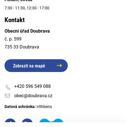
7:30 - 11:30, 12:30 - 17:00
Kontakt
Obecní úřad Doubrava
č. p. 599
735 33 Doubrava
Zobrazit na mapě
+420 596 549 088
obec@doubrava.cz
Datová schránka:
n9hbens