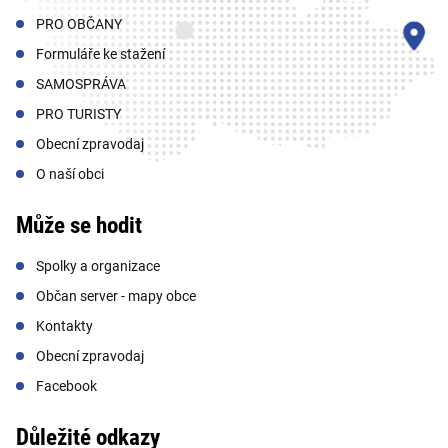
PRO OBČANY
Formuláře ke stažení
SAMOSPRÁVA
PRO TURISTY
Obecní zpravodaj
O naší obci
Může se hodit
Spolky a organizace
Občan server - mapy obce
Kontakty
Obecní zpravodaj
Facebook
Důležité odkazy