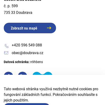
č. p. 599
735 33 Doubrava
Zobrazit na mapě
+420 596 549 088
obec@doubrava.cz
Datová schránka:
n9hbens
Tato webová stránka využívá nezbytně nutné cookies pro
fungování základních funkcí. Pokračováním souhlasíte s
jejich použitím.