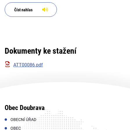
Číst nahlas
Dokumenty ke stažení
ATT00086.pdf
Obec Doubrava
OBECNÍ ÚŘAD
OBEC