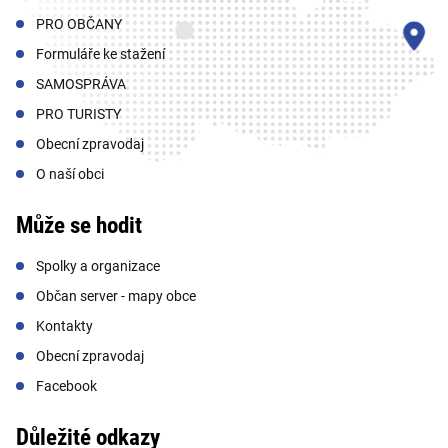
PRO OBČANY
Formuláře ke stažení
SAMOSPRÁVA
PRO TURISTY
Obecní zpravodaj
O naší obci
Může se hodit
Spolky a organizace
Občan server - mapy obce
Kontakty
Obecní zpravodaj
Facebook
Důležité odkazy