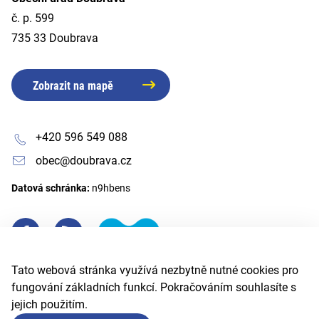
č. p. 599
735 33 Doubrava
Zobrazit na mapě
+420 596 549 088
obec@doubrava.cz
Datová schránka:
n9hbens
Tato webová stránka využívá nezbytně nutné cookies pro
fungování základních funkcí. Pokračováním souhlasíte s
jejich použitím.