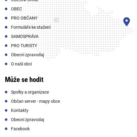
OBEC
PRO OBČANY
Formuláře ke stažení
SAMOSPRÁVA
PRO TURISTY
Obecní zpravodaj
O naší obci
Může se hodit
Spolky a organizace
Občan server - mapy obce
Kontakty
Obecní zpravodaj
Facebook