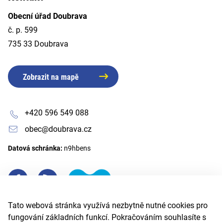
Obecní úřad Doubrava
č. p. 599
735 33 Doubrava
Zobrazit na mapě
+420 596 549 088
obec@doubrava.cz
Datová schránka:
n9hbens
Tato webová stránka využívá nezbytně nutné cookies pro
fungování základních funkcí. Pokračováním souhlasíte s