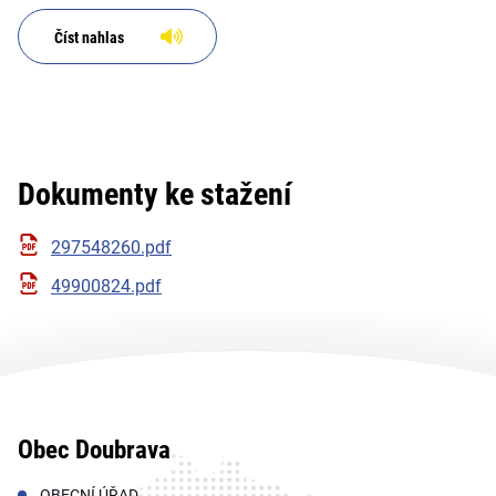
Číst nahlas
Dokumenty ke stažení
297548260.pdf
49900824.pdf
Obec Doubrava
OBECNÍ ÚŘAD