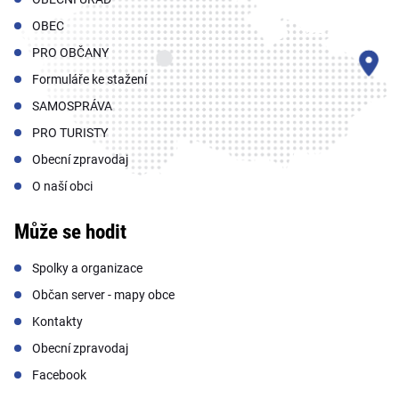
OBEC
PRO OBČANY
Formuláře ke stažení
SAMOSPRÁVA
PRO TURISTY
Obecní zpravodaj
O naší obci
Může se hodit
Spolky a organizace
Občan server - mapy obce
Kontakty
Obecní zpravodaj
Facebook