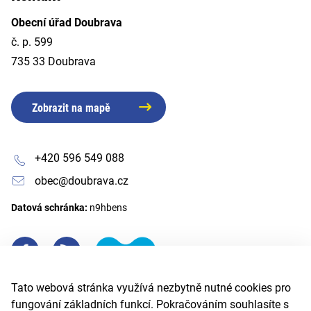
Obecní úřad Doubrava
č. p. 599
735 33 Doubrava
Zobrazit na mapě
+420 596 549 088
obec@doubrava.cz
Datová schránka:
n9hbens
Tato webová stránka využívá nezbytně nutné cookies pro
fungování základních funkcí. Pokračováním souhlasíte s