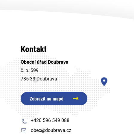
Kontakt
Obecní úřad Doubrava
č. p. 599
735 33 Doubrava
Zobrazit na mapě
+420 596 549 088
obec@doubrava.cz