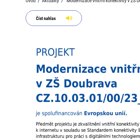
Úvod
Aktuality
"Modernizace vnitřní konektivity v ZŠ 
Číst nahlas