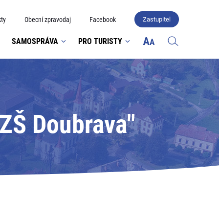
ty
Obecní zpravodaj
Facebook
Zastupitel
SAMOSPRÁVA
PRO TURISTY
 ZŠ Doubrava"