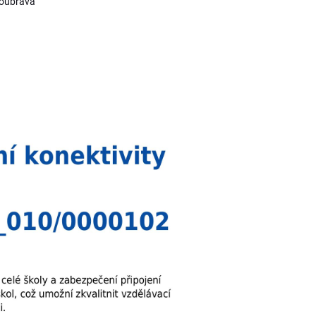
Doubrava"