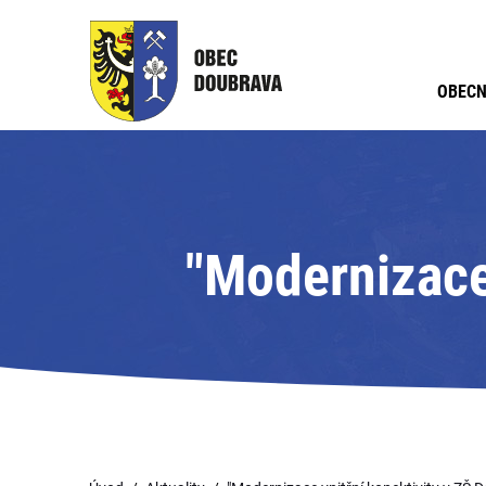
OBECN
"Modernizace