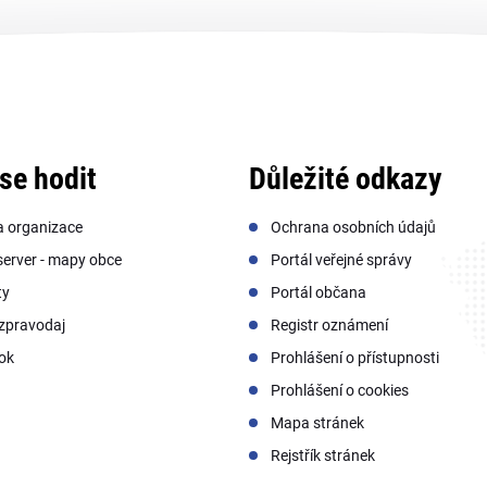
se hodit
Důležité odkazy
a organizace
Ochrana osobních údajů
erver - mapy obce
Portál veřejné správy
ty
Portál občana
zpravodaj
Registr oznámení
ok
Prohlášení o přístupnosti
Prohlášení o cookies
Mapa stránek
Rejstřík stránek