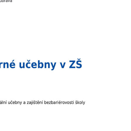
ubrava“