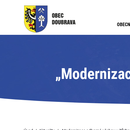
OBECN
„Modernizac