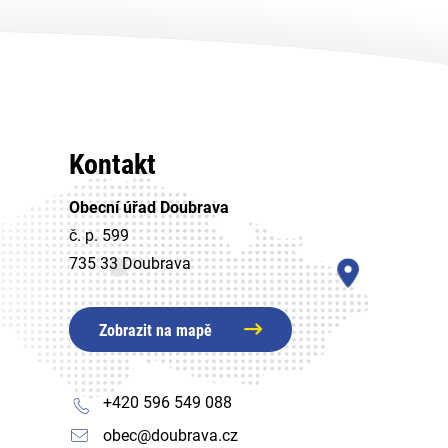
Kontakt
Obecní úřad Doubrava
č. p. 599
735 33 Doubrava
Zobrazit na mapě
+420 596 549 088
obec@doubrava.cz