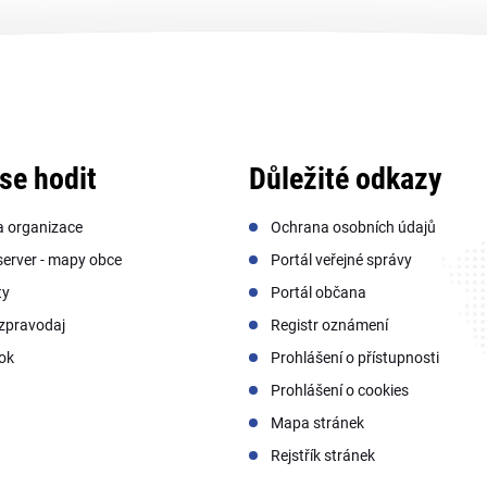
se hodit
Důležité odkazy
a organizace
Ochrana osobních údajů
erver - mapy obce
Portál veřejné správy
ty
Portál občana
zpravodaj
Registr oznámení
ok
Prohlášení o přístupnosti
Prohlášení o cookies
Mapa stránek
Rejstřík stránek