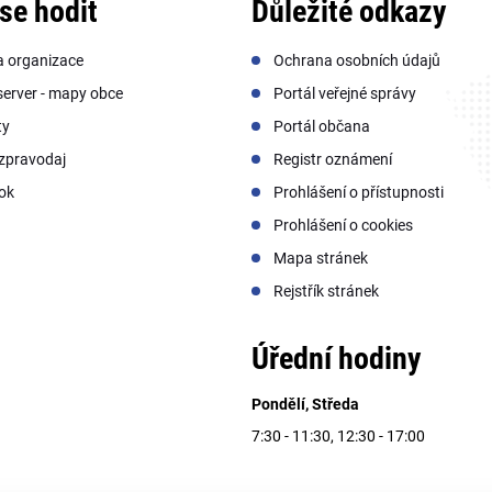
se hodit
Důležité odkazy
a organizace
Ochrana osobních údajů
erver - mapy obce
Portál veřejné správy
ty
Portál občana
zpravodaj
Registr oznámení
ok
Prohlášení o přístupnosti
Prohlášení o cookies
Mapa stránek
Rejstřík stránek
Úřední hodiny
Pondělí, Středa
7:30 - 11:30, 12:30 - 17:00