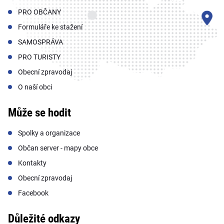
PRO OBČANY
Formuláře ke stažení
SAMOSPRÁVA
PRO TURISTY
Obecní zpravodaj
O naší obci
Může se hodit
Spolky a organizace
Občan server - mapy obce
Kontakty
Obecní zpravodaj
Facebook
Důležité odkazy