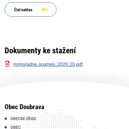
Číst nahlas
Dokumenty ke stažení
mimoradne_opatreni_2020_20.pdf
Obec Doubrava
OBECNÍ ÚŘAD
OBEC