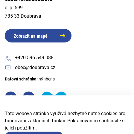
č. p. 599
735 33 Doubrava
Zobrazit na mapě
+420 596 549 088
obec@doubrava.cz
Datová schránka:
n9hbens
Tato webová stránka využívá nezbytně nutné cookies pro
fungování základních funkcí. Pokračováním souhlasíte s
jejich použitím.