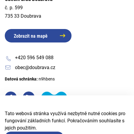
č. p. 599
735 33 Doubrava
Zobrazit na mapě
+420 596 549 088
obec@doubrava.cz
Datová schránka:
n9hbens
Tato webová stránka využívá nezbytně nutné cookies pro
fungování základních funkcí. Pokračováním souhlasíte s
jejich použitím.