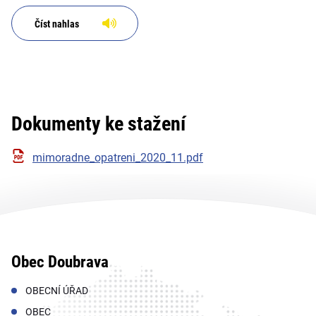
Číst nahlas
Dokumenty ke stažení
mimoradne_opatreni_2020_11.pdf
Obec Doubrava
OBECNÍ ÚŘAD
OBEC