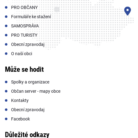
PRO OBČANY
Formuláře ke stažení
SAMOSPRÁVA
PRO TURISTY
Obecní zpravodaj
O naší obci
Může se hodit
Spolky a organizace
Občan server - mapy obce
Kontakty
Obecní zpravodaj
Facebook
Důležité odkazy