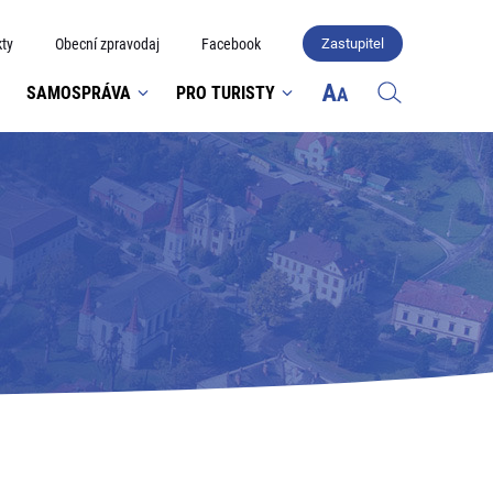
ty
Obecní zpravodaj
Facebook
Zastupitel
SAMOSPRÁVA
PRO TURISTY