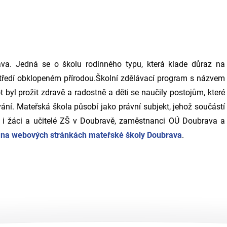
va. Jedná se o školu rodinného typu, která klade důraz na
ostředí obklopeném přírodou.Školní zdělávací program s názvem
t byl prožit zdravě a radostně a děti se naučily postojům, které
ávání. Mateřská škola působí jako právní subjekt, jehož součástí
ují i žáci a učitelé ZŠ v Doubravě, zaměstnanci OÚ Doubrava a
e na webových stránkách mateřské školy Doubrava
.