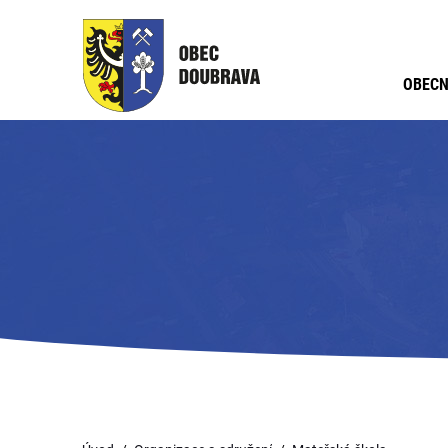
OBECN