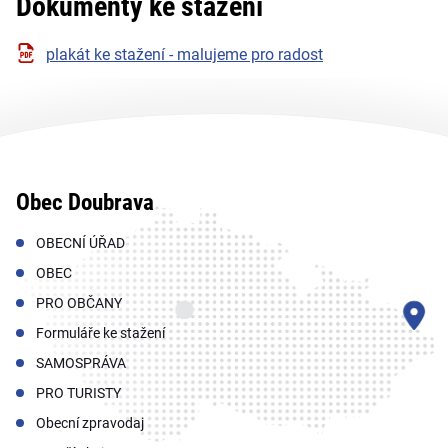
Dokumenty ke stažení
plakát ke stažení - malujeme pro radost
Obec Doubrava
OBECNÍ ÚŘAD
OBEC
PRO OBČANY
Formuláře ke stažení
SAMOSPRÁVA
PRO TURISTY
Obecní zpravodaj