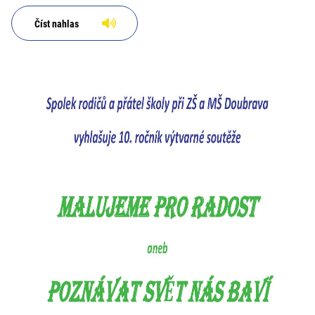
Číst nahlas