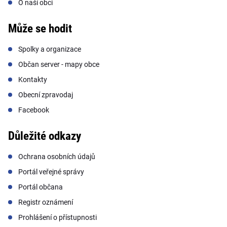
O naší obci
Může se hodit
Spolky a organizace
Občan server - mapy obce
Kontakty
Obecní zpravodaj
Facebook
Důležité odkazy
Ochrana osobních údajů
Portál veřejné správy
Portál občana
Registr oznámení
Prohlášení o přístupnosti