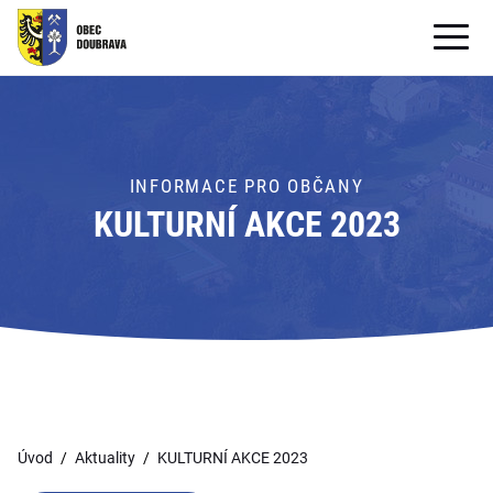
OBECNÍ ÚŘAD
OBEC
INFORMACE PRO OBČANY
PRO OBČANY
KULTURNÍ AKCE 2023
Formuláře ke stažení
SAMOSPRÁVA
PRO TURISTY
Úvod
Aktuality
KULTURNÍ AKCE 2023