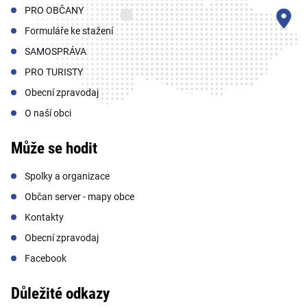
PRO OBČANY
Formuláře ke stažení
SAMOSPRÁVA
PRO TURISTY
Obecní zpravodaj
O naší obci
Může se hodit
Spolky a organizace
Občan server - mapy obce
Kontakty
Obecní zpravodaj
Facebook
Důležité odkazy