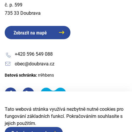
č. p. 599
735 33 Doubrava
Zobrazit na mapě
+420 596 549 088
obec@doubrava.cz
Datová schránka:
n9hbens
Tato webová stránka využívá nezbytně nutné cookies pro
fungování základních funkcí. Pokračováním souhlasíte s
jejich použitím.