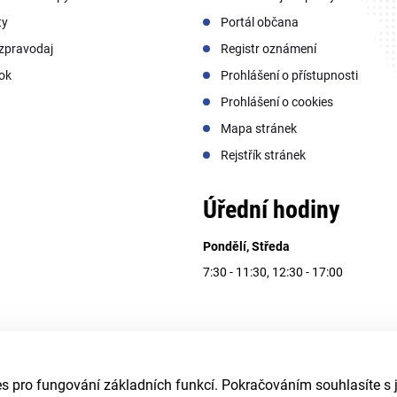
ty
Portál občana
zpravodaj
Registr oznámení
ok
Prohlášení o přístupnosti
Prohlášení o cookies
Mapa stránek
Rejstřík stránek
Úřední hodiny
Pondělí, Středa
7:30 - 11:30, 12:30 - 17:00
 pro fungování základních funkcí. Pokračováním souhlasíte s j