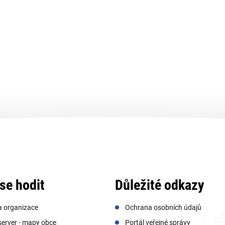
se hodit
Důležité odkazy
a organizace
Ochrana osobních údajů
erver - mapy obce
Portál veřejné správy