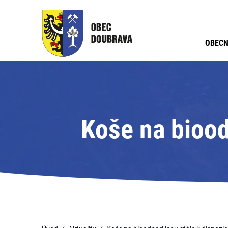
OBECN
Koše na biood