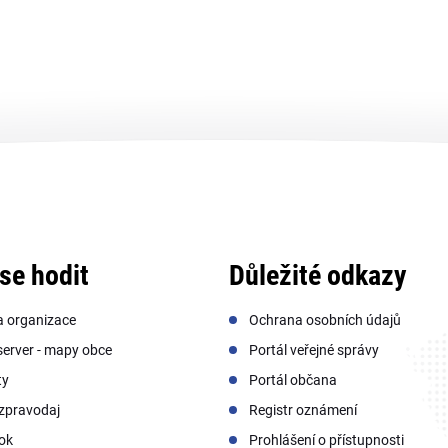
se hodit
Důležité odkazy
a organizace
Ochrana osobních údajů
erver - mapy obce
Portál veřejné správy
ty
Portál občana
zpravodaj
Registr oznámení
ok
Prohlášení o přístupnosti