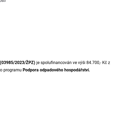
sti“
“ (03985/2023/ŽPZ)
je spolufinancován ve výši 84.700,- Kč z
ího programu
Podpora odpadového hospodářství.