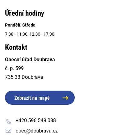
Úřední hodiny
Pondělí, Středa
7:30 - 11:30, 12:30 - 17:00
Kontakt
Obecní úřad Doubrava
č. p. 599
735 33 Doubrava
Zobrazit na mapě
+420 596 549 088
obec@doubrava.cz