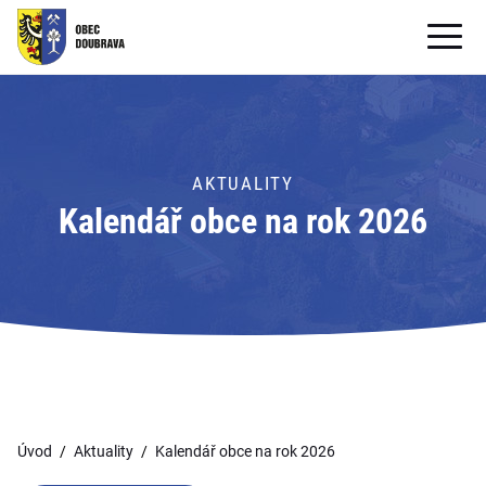
OBECNÍ ÚŘAD
OBEC
AKTUALITY
PRO OBČANY
Kalendář obce na rok 2026
Formuláře ke stažení
SAMOSPRÁVA
PRO TURISTY
Úvod
Aktuality
Kalendář obce na rok 2026