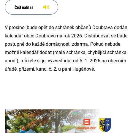
Číst nahlas
V prosinci bude opět do schránek občanů Doubrava dodán
kalendář obce Doubrava na rok 2026. Distribuovat se bude
postupně do každé domácnosti zdarma. Pokud nebude
možné kalendář dodat (malá schránka, chybějící schránka
apod.), můžete si jej vyzvednout od 5. 1. 2026 na obecním
úřadě, přízemí, kanc. č. 2, u paní Hugáňové.