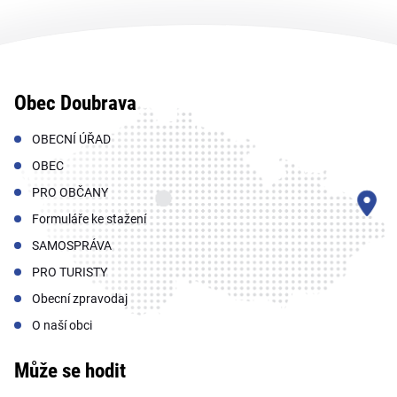
Obec Doubrava
OBECNÍ ÚŘAD
OBEC
PRO OBČANY
Formuláře ke stažení
SAMOSPRÁVA
PRO TURISTY
Obecní zpravodaj
O naší obci
Může se hodit