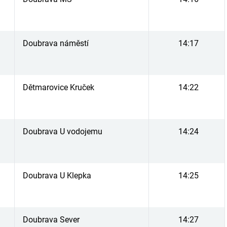
Doubrava náměstí
14:17
Dětmarovice Kruček
14:22
Doubrava U vodojemu
14:24
Doubrava U Klepka
14:25
Doubrava Sever
14:27