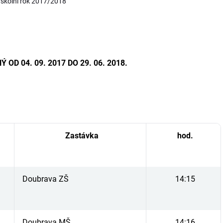
a školní rok 2017/2018
D 04. 09. 2017 DO 29. 06. 2018.
Zastávka
hod.
Doubrava ZŠ
14:15
Doubrava MŠ
14:16