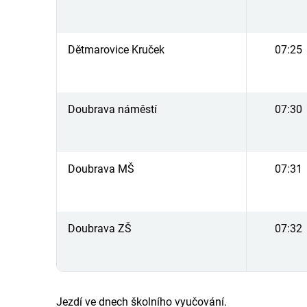
Dětmarovice Kruček
07:25
Doubrava náměstí
07:30
Doubrava MŠ
07:31
Doubrava ZŠ
07:32
Jezdí ve dnech školního vyučování.