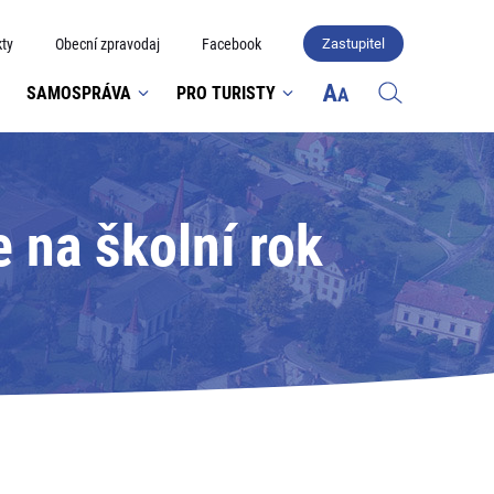
ty
Obecní zpravodaj
Facebook
Zastupitel
SAMOSPRÁVA
PRO TURISTY
 na školní rok