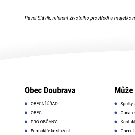
Pavel Slávik, referent životního prostředí a majetkov
Obec Doubrava
Může 
OBECNÍ ÚŘAD
Spolky 
OBEC
Občan s
PRO OBČANY
Kontak
Formuláře ke stažení
Obecní 