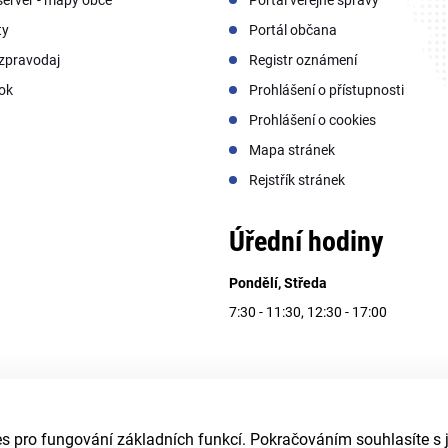
ty
Portál občana
zpravodaj
Registr oznámení
ok
Prohlášení o přístupnosti
Prohlášení o cookies
Mapa stránek
Rejstřík stránek
Úřední hodiny
Pondělí, Středa
7:30 - 11:30, 12:30 - 17:00
 pro fungování základních funkcí. Pokračováním souhlasíte s j