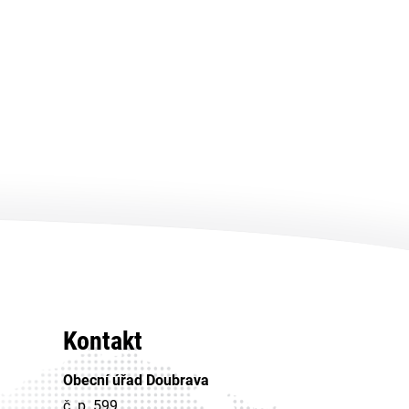
Kontakt
Obecní úřad Doubrava
č. p. 599