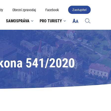
ty
Obecní zpravodaj
Facebook
Zastupitel
SAMOSPRÁVA
PRO TURISTY
ákona 541/2020