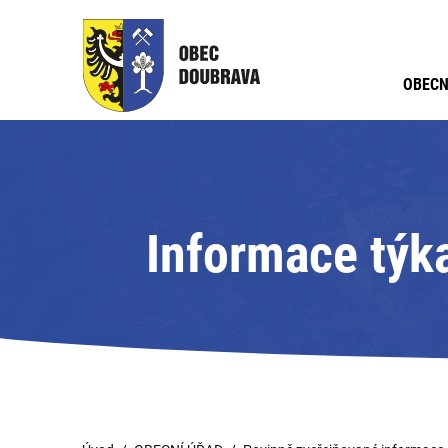
OBECN
Informace týk