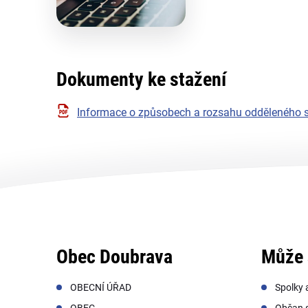
Dokumenty ke stažení
Informace o způsobech a rozsahu odděleného 
Obec Doubrava
Může 
OBECNÍ ÚŘAD
Spolky 
OBEC
Občan s