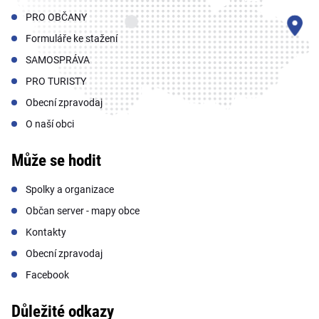
PRO OBČANY
Formuláře ke stažení
SAMOSPRÁVA
PRO TURISTY
Obecní zpravodaj
O naší obci
Může se hodit
Spolky a organizace
Občan server - mapy obce
Kontakty
Obecní zpravodaj
Facebook
Důležité odkazy