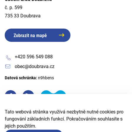
č. p. 599
735 33 Doubrava
Zobrazit na mapě
+420 596 549 088
obec@doubrava.cz
Datová schránka:
n9hbens
Tato webová stránka využívá nezbytně nutné cookies pro
fungování základních funkcí. Pokračováním souhlasíte s
jejich použitím.