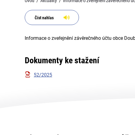
Úvod
Aktuality
Informace o zveřejnění závěrečného ú
Číst nahlas
Informace o zveřejnění závěrečného účtu obce Doub
Dokumenty ke stažení
52/2025