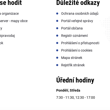
se hodit
Důležité odkazy
a organizace
Ochrana osobních údajů
erver - mapy obce
Portál veřejné správy
ty
Portál občana
zpravodaj
Registr oznámení
ok
Prohlášení o přístupnosti
Prohlášení o cookies
Mapa stránek
Rejstřík stránek
Úřední hodiny
Pondělí, Středa
7:30 - 11:30, 12:30 - 17:00