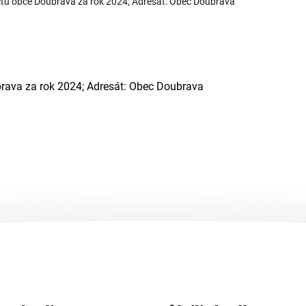
čtu obce Doubrava za rok 2024; Adresát: Obec Doubrava
rava za rok 2024; Adresát: Obec Doubrava