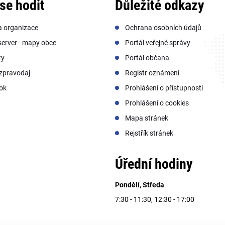
se hodit
Důležité odkazy
a organizace
Ochrana osobních údajů
erver - mapy obce
Portál veřejné správy
ty
Portál občana
zpravodaj
Registr oznámení
ok
Prohlášení o přístupnosti
Prohlášení o cookies
Mapa stránek
Rejstřík stránek
Úřední hodiny
Pondělí, Středa
7:30 - 11:30, 12:30 - 17:00