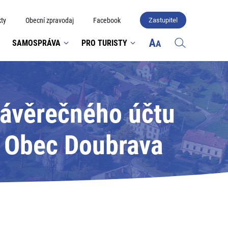
ty
Obecní zpravodaj
Facebook
Zastupitel
SAMOSPRÁVA
PRO TURISTY
závěrečného účtu
: Obec Doubrava