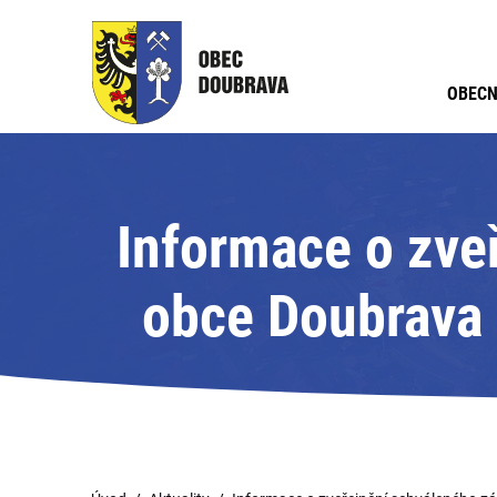
OBECN
Informace o zve
obce Doubrava 