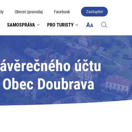
ty
Obecní zpravodaj
Facebook
Zastupitel
SAMOSPRÁVA
PRO TURISTY
závěrečného účtu
: Obec Doubrava