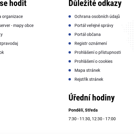
se hodit
Důležité odkazy
a organizace
Ochrana osobních údajů
erver - mapy obce
Portál veřejné správy
ty
Portál občana
zpravodaj
Registr oznámení
ok
Prohlášení o přístupnosti
Prohlášení o cookies
Mapa stránek
Rejstřík stránek
Úřední hodiny
Pondělí, Středa
7:30 - 11:30, 12:30 - 17:00