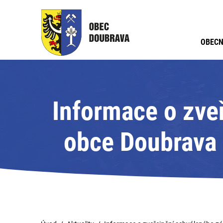
OBECN
Informace o zve
obce Doubrava 