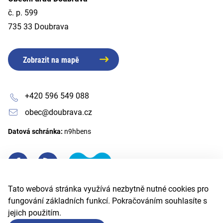
č. p. 599
735 33 Doubrava
Zobrazit na mapě
+420 596 549 088
obec@doubrava.cz
Datová schránka:
n9hbens
Tato webová stránka využívá nezbytně nutné cookies pro
fungování základních funkcí. Pokračováním souhlasíte s
jejich použitím.