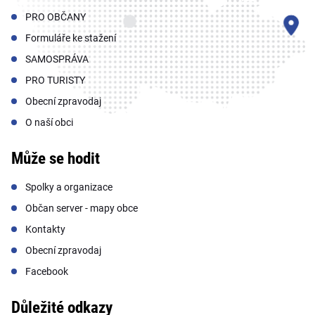
PRO OBČANY
Formuláře ke stažení
SAMOSPRÁVA
PRO TURISTY
Obecní zpravodaj
O naší obci
Může se hodit
Spolky a organizace
Občan server - mapy obce
Kontakty
Obecní zpravodaj
Facebook
Důležité odkazy