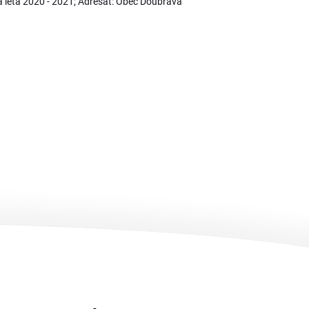
 léta 2020 - 2021; Adresát: Obec Doubrava