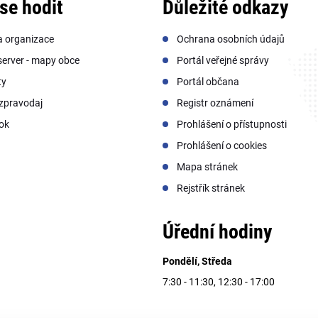
se hodit
Důležité odkazy
a organizace
Ochrana osobních údajů
erver - mapy obce
Portál veřejné správy
ty
Portál občana
zpravodaj
Registr oznámení
ok
Prohlášení o přístupnosti
Prohlášení o cookies
Mapa stránek
Rejstřík stránek
Úřední hodiny
Pondělí, Středa
7:30 - 11:30, 12:30 - 17:00