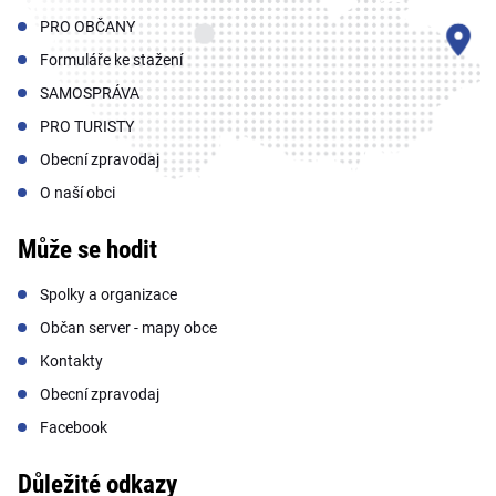
PRO OBČANY
Formuláře ke stažení
SAMOSPRÁVA
PRO TURISTY
Obecní zpravodaj
O naší obci
Může se hodit
Spolky a organizace
Občan server - mapy obce
Kontakty
Obecní zpravodaj
Facebook
Důležité odkazy