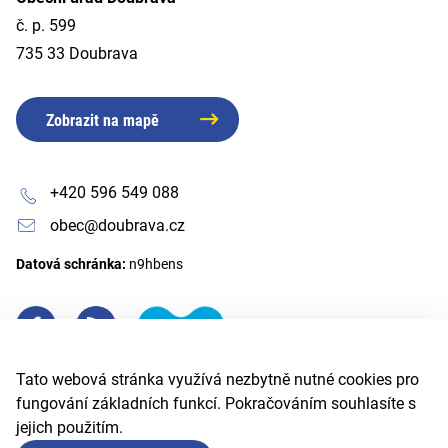
č. p. 599
735 33 Doubrava
Zobrazit na mapě
+420 596 549 088
obec@doubrava.cz
Datová schránka:
n9hbens
Tato webová stránka využívá nezbytně nutné cookies pro
fungování základních funkcí. Pokračováním souhlasíte s
jejich použitím.