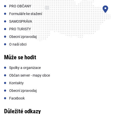
PRO OBČANY
Formuláře ke stažení
SAMOSPRÁVA
PRO TURISTY
Obecní zpravodaj
O naší obci
Může se hodit
Spolky a organizace
Občan server - mapy obce
Kontakty
Obecní zpravodaj
Facebook
Důležité odkazy