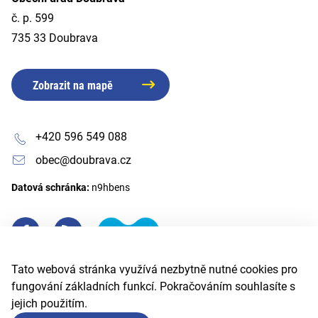
č. p. 599
735 33 Doubrava
Zobrazit na mapě
+420 596 549 088
obec@doubrava.cz
Datová schránka:
n9hbens
Tato webová stránka využívá nezbytně nutné cookies pro
fungování základních funkcí. Pokračováním souhlasíte s
jejich použitím.