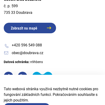
č. p. 599
735 33 Doubrava
Zobrazit na mapě
+420 596 549 088
obec@doubrava.cz
Datová schránka:
n9hbens
Tato webová stránka využívá nezbytně nutné cookies pro
fungování základních funkcí. Pokračováním souhlasíte s
jejich použitím.