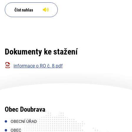
Číst nahlas
Dokumenty ke stažení
informace o RO č. 8.pdf
Obec Doubrava
OBECNÍ ÚŘAD
OBEC