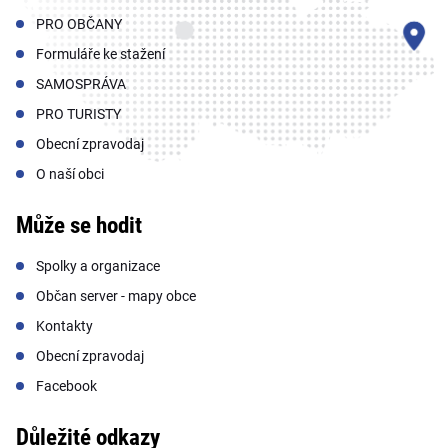
PRO OBČANY
Formuláře ke stažení
SAMOSPRÁVA
PRO TURISTY
Obecní zpravodaj
O naší obci
Může se hodit
Spolky a organizace
Občan server - mapy obce
Kontakty
Obecní zpravodaj
Facebook
Důležité odkazy